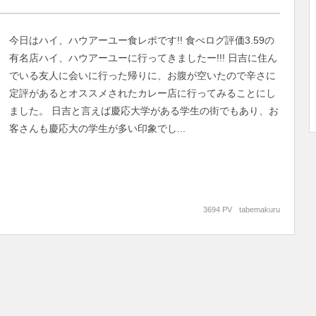
今日はハイ、ハウアーユー食レポです!! 食べログ評価3.59の
有名店ハイ、ハウアーユーに行ってきましたー!!! 日吉に住ん
でいる友人に会いに行った帰りに、お腹が空いたので辛さに
定評があるとオススメされたカレー店に行ってみることにし
ました。 日吉と言えば慶応大学がある学生の街でもあり、お
客さんも慶応大の学生が多い印象でし...
3694 PV
tabemakuru