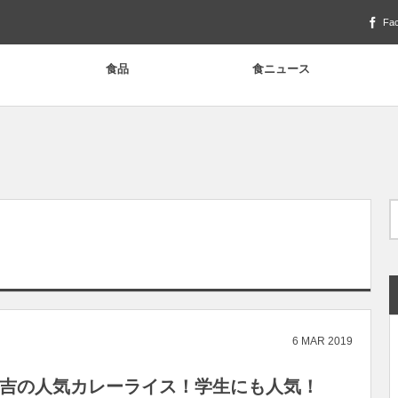
Fa
食品
食ニュース
6
MAR
2019
!日吉の人気カレーライス！学生にも人気！