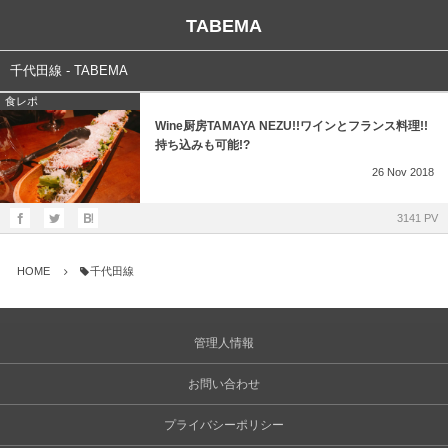
TABEMA
千代田線 - TABEMA
食レポ
Wine厨房TAMAYA NEZU!!ワインとフランス料理!!
持ち込みも可能!?
26
Nov
2018
3141 PV
HOME
千代田線
管理人情報
お問い合わせ
プライバシーポリシー